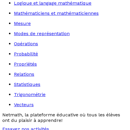
Logique et langage mathématique
Mathématiciens et mathématiciennes
Mesure
Modes de représentation
Opérations
Probabilité
Propriétés
Relations
Statistiques
Trigonométrie
Vecteurs
Netmath, la plateforme éducative où tous les élèves
ont du plaisir à apprendre!
Essayez nos activités