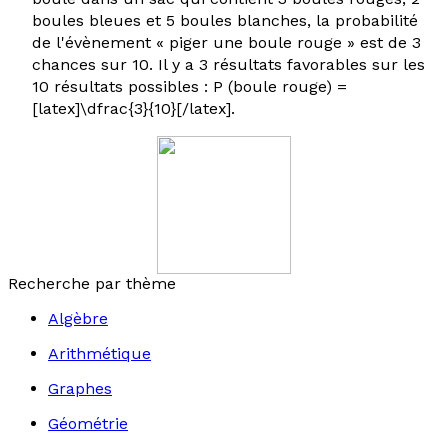
boules bleues et 5 boules blanches, la probabilité
de l'évènement « piger une boule rouge » est de 3
chances sur 10. Il y a 3 résultats favorables sur les
10 résultats possibles : P (boule rouge) =
[latex]\dfrac{3}{10}[/latex].
Recherche par thème
Algèbre
Arithmétique
Graphes
Géométrie