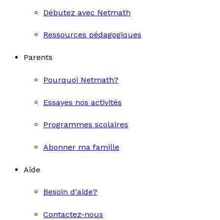
Débutez avec Netmath
Ressources pédagogiques
Parents
Pourquoi Netmath?
Essayes nos activités
Programmes scolaires
Abonner ma famille
Aide
Besoin d'aide?
Contactez-nous