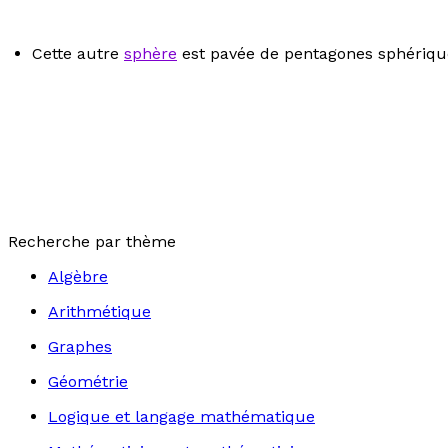
Cette autre
sphère
est pavée de pentagones sphériqu
Recherche par thème
Algèbre
Arithmétique
Graphes
Géométrie
Logique et langage mathématique