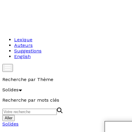
Lexique
Auteurs
Suggestions
English
Recherche par Thème
Solides
Recherche par mots clés
Aller
Solides