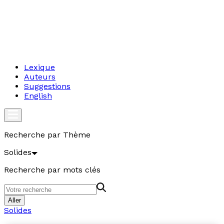
Lexique
Auteurs
Suggestions
English
Recherche par Thème
Solides
Recherche par mots clés
Aller
Solides