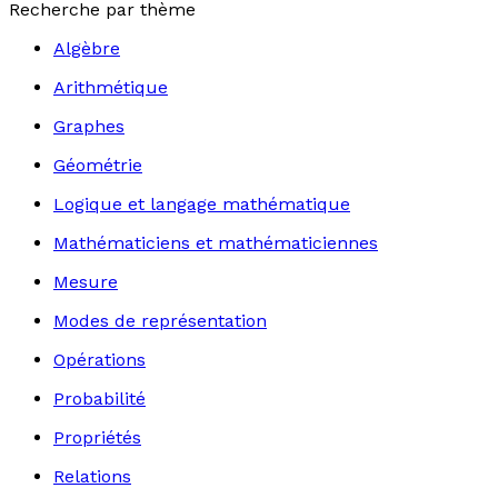
Recherche par thème
Algèbre
Arithmétique
Graphes
Géométrie
Logique et langage mathématique
Mathématiciens et mathématiciennes
Mesure
Modes de représentation
Opérations
Probabilité
Propriétés
Relations