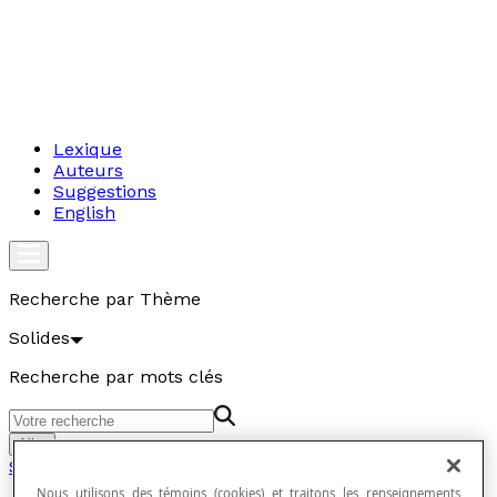
Lexique
Auteurs
Suggestions
English
Recherche par Thème
Solides
Recherche par mots clés
Aller
Solides
Nous utilisons des témoins (cookies) et traitons les renseignements