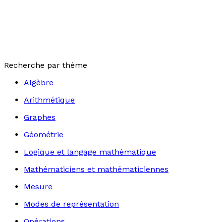
Recherche par thème
Algèbre
Arithmétique
Graphes
Géométrie
Logique et langage mathématique
Mathématiciens et mathématiciennes
Mesure
Modes de représentation
Opérations