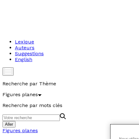
Lexique
Auteurs
Suggestions
English
Recherche par Thème
Figures planes
Recherche par mots clés
Aller
Figures planes
Nous utiliso