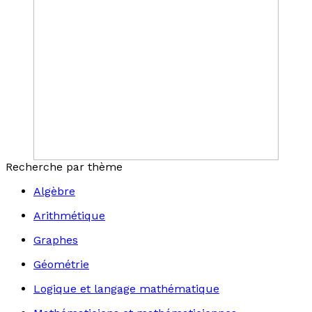
Recherche par thème
Algèbre
Arithmétique
Graphes
Géométrie
Logique et langage mathématique