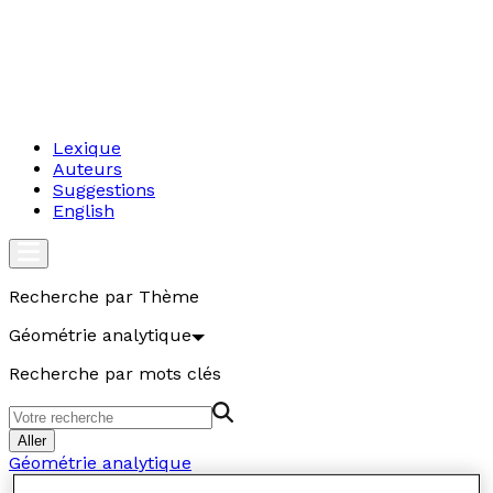
Lexique
Auteurs
Suggestions
English
Recherche par Thème
Géométrie analytique
Recherche par mots clés
Aller
Géométrie analytique