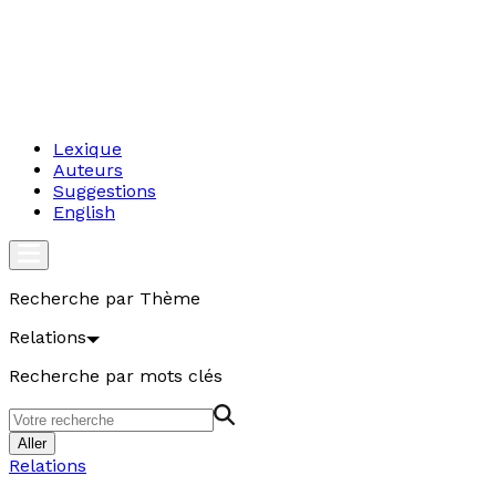
Lexique
Auteurs
Suggestions
English
Recherche par Thème
Relations
Recherche par mots clés
Aller
Relations