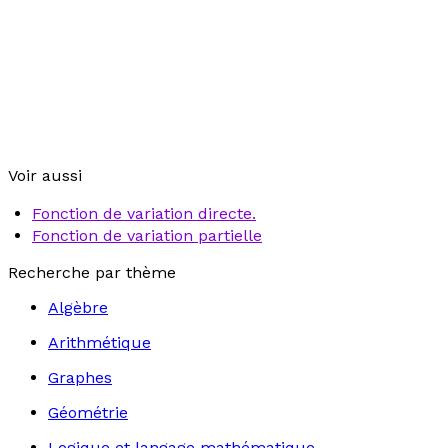
Voir aussi
Fonction de variation directe.
Fonction de variation partielle
Recherche par thème
Algèbre
Arithmétique
Graphes
Géométrie
Logique et langage mathématique