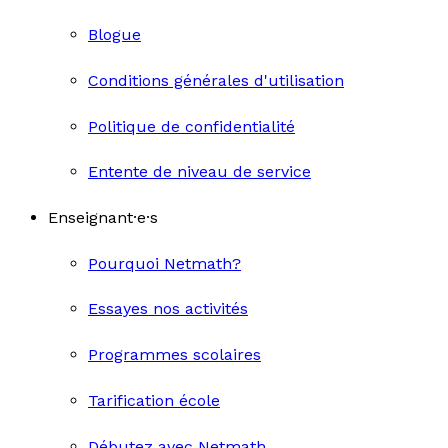
Blogue
Conditions générales d'utilisation
Politique de confidentialité
Entente de niveau de service
Enseignant·e·s
Pourquoi Netmath?
Essayes nos activités
Programmes scolaires
Tarification école
Débutez avec Netmath