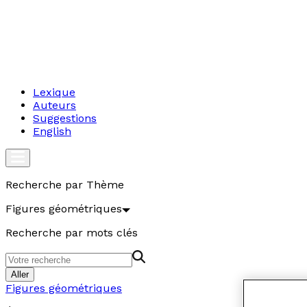
Lexique
Auteurs
Suggestions
English
Recherche par Thème
Figures géométriques
Recherche par mots clés
Aller
Figures géométriques