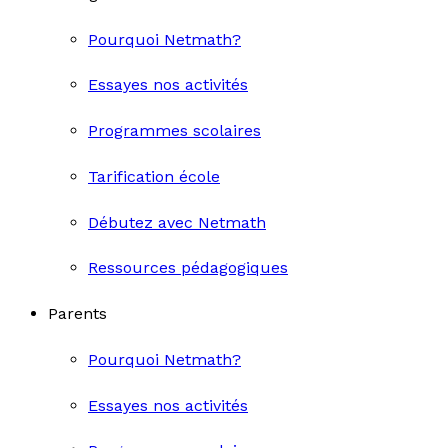
Pourquoi Netmath?
Essayes nos activités
Programmes scolaires
Tarification école
Débutez avec Netmath
Ressources pédagogiques
Parents
Pourquoi Netmath?
Essayes nos activités