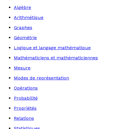
Algèbre
Arithmétique
Graphes
Géométrie
Logique et langage mathématique
Mathématiciens et mathématiciennes
Mesure
Modes de représentation
Opérations
Probabilité
Propriétés
Relations
Statistiques