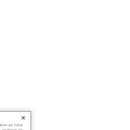
ation sur notre
, améliorer les