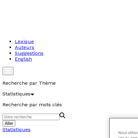
Lexique
Auteurs
Suggestions
English
Recherche par Thème
Statistiques
Recherche par mots clés
Aller
Statistiques
Nous utiliso
site (y com