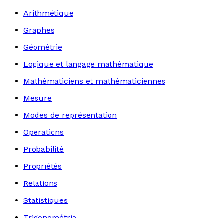
Arithmétique
Graphes
Géométrie
Logique et langage mathématique
Mathématiciens et mathématiciennes
Mesure
Modes de représentation
Opérations
Probabilité
Propriétés
Relations
Statistiques
Trigonométrie