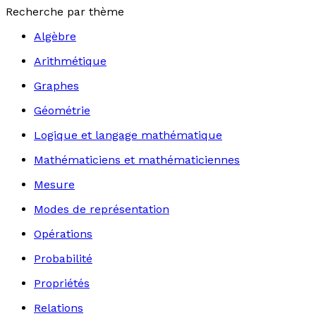
Recherche par thème
Algèbre
Arithmétique
Graphes
Géométrie
Logique et langage mathématique
Mathématiciens et mathématiciennes
Mesure
Modes de représentation
Opérations
Probabilité
Propriétés
Relations