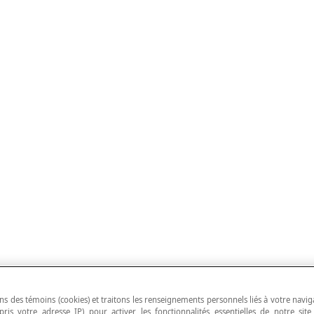
ns des témoins (cookies) et traitons les renseignements personnels liés à votre navig
pris votre adresse IP) pour activer les fonctionnalités essentielles de notre site