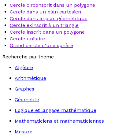
Cercle circonscrit dans un polygone
Cercle dans un plan cartésien
Cercle dans le plan géométrique
Cercle exinscrit à un triangle
Cercle inscrit dans un polygone
Cercle unitaire
Grand cercle d'une sphère
Recherche par thème
Algèbre
Arithmétique
Graphes
Géométrie
Logique et langage mathématique
Mathématiciens et mathématiciennes
Mesure