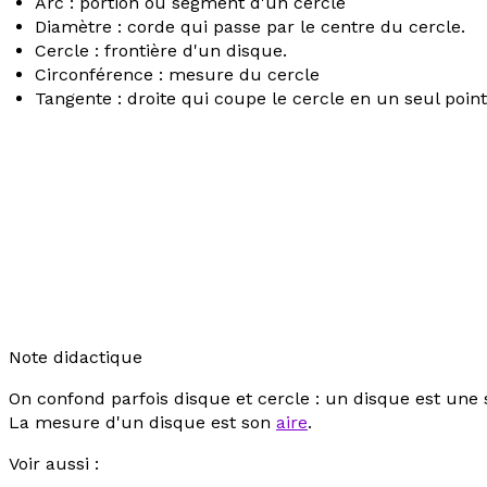
Arc : portion ou segment d'un cercle
Diamètre : corde qui passe par le centre du cercle.
Cercle : frontière d'un disque.
Circonférence : mesure du cercle
Tangente : droite qui coupe le cercle en un seul point
Note didactique
On confond parfois
disque
et
cercle :
un disque est une
La mesure d'un disque est son
aire
.
Voir aussi :