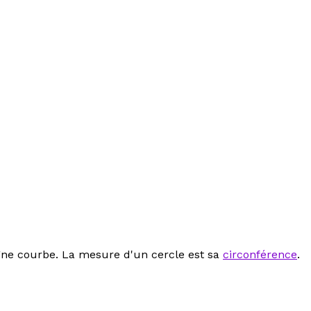
gne courbe
. La mesure d'un cercle est sa
circonférence
.