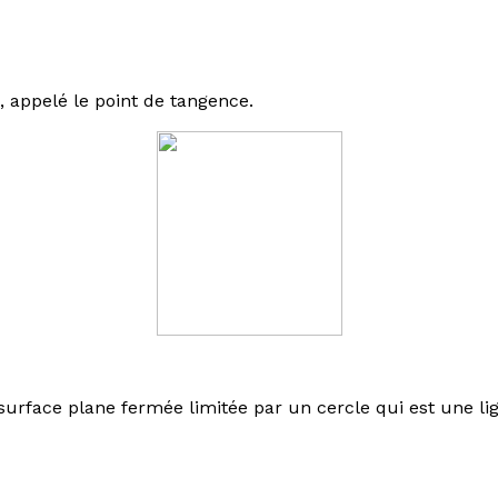
, appelé le point de tangence.
surface plane
fermée limitée par un cercle qui est une
li