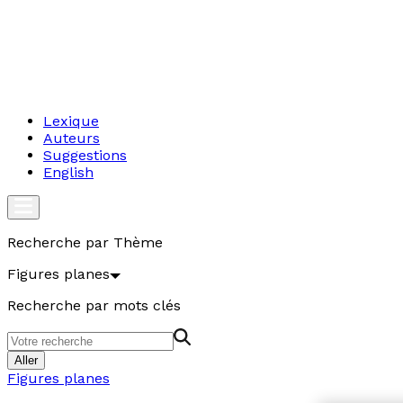
Lexique
Auteurs
Suggestions
English
Recherche par Thème
Figures planes
Recherche par mots clés
Aller
Figures planes