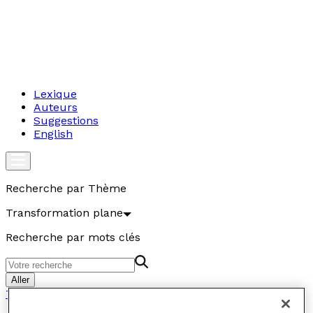
Lexique
Auteurs
Suggestions
English
Recherche par Thème
Transformation plane
Recherche par mots clés
Aller
Transformation plane