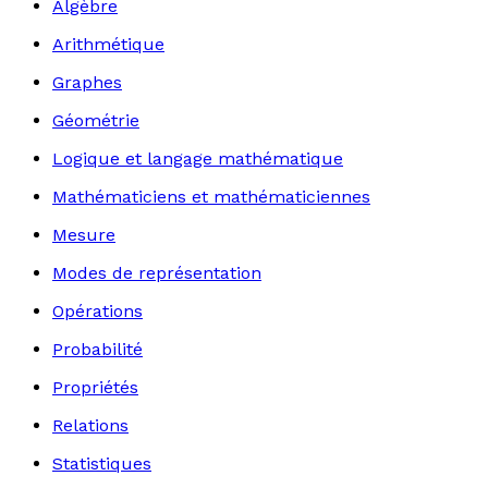
Algèbre
Arithmétique
Graphes
Géométrie
Logique et langage mathématique
Mathématiciens et mathématiciennes
Mesure
Modes de représentation
Opérations
Probabilité
Propriétés
Relations
Statistiques