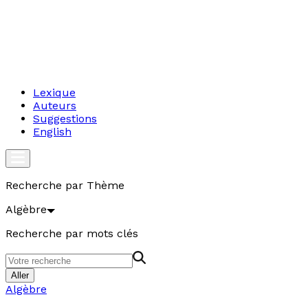
Lexique
Auteurs
Suggestions
English
Recherche par Thème
Algèbre
Recherche par mots clés
Aller
Algèbre