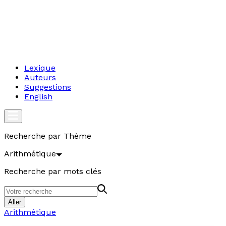
Lexique
Auteurs
Suggestions
English
Recherche par Thème
Arithmétique
Recherche par mots clés
Aller
Arithmétique