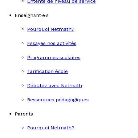
Entente de niveau de service
Enseignant·e·s
Pourquoi Netmath?
Essayes nos activités
Programmes scolaires
Tarification école
Débutez avec Netmath
Ressources pédagogiques
Parents
Pourquoi Netmath?