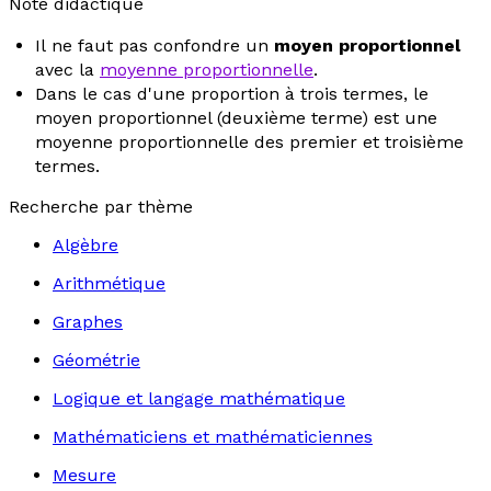
Note didactique
Il ne faut pas confondre un
moyen proportionnel
avec la
moyenne proportionnelle
.
Dans le cas d'une proportion à trois termes, le
moyen proportionnel (deuxième terme) est une
moyenne proportionnelle des premier et troisième
termes.
Recherche par thème
Algèbre
Arithmétique
Graphes
Géométrie
Logique et langage mathématique
Mathématiciens et mathématiciennes
Mesure