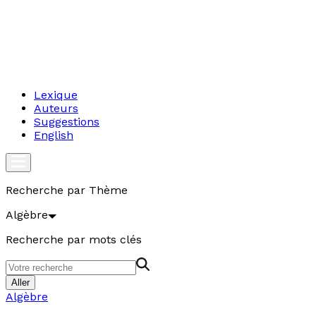
Lexique
Auteurs
Suggestions
English
Recherche par Thème
Algèbre
Recherche par mots clés
Aller
Algèbre