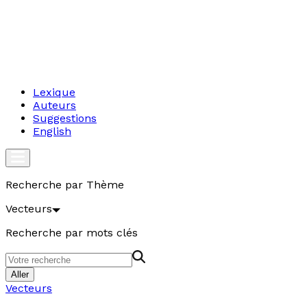
Lexique
Auteurs
Suggestions
English
Recherche par Thème
Vecteurs
Recherche par mots clés
Aller
Vecteurs