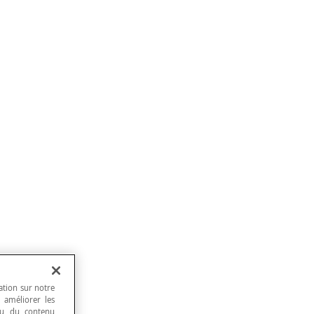
ation sur notre
, améliorer les
 ou du contenu