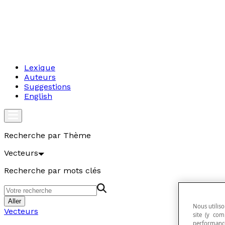
Lexique
Auteurs
Suggestions
English
Recherche par Thème
Vecteurs
Recherche par mots clés
Aller
Nous utiliso
Vecteurs
site (y com
performance