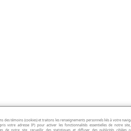
ns des témoins (cookies) et traitons les renseignements personnels liés à votre navig
pris votre adresse IP) pour activer les fonctionnalités essentielles de notre site
s de notre site, recueillir des statistiques et diffuser des publicités ciblées