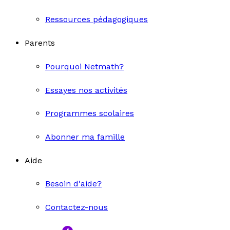
Ressources pédagogiques
Parents
Pourquoi Netmath?
Essayes nos activités
Programmes scolaires
Abonner ma famille
Aide
Besoin d'aide?
Contactez-nous