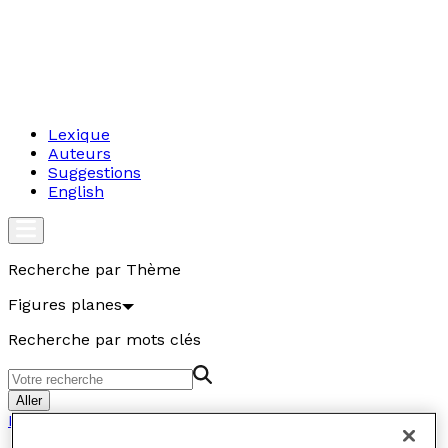
Lexique
Auteurs
Suggestions
English
Recherche par Thème
Figures planes
Recherche par mots clés
Aller
Figures planes