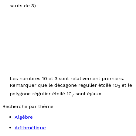
sauts de 3) :
Les nombres 10 et 3 sont relativement premiers.
Remarquer que le décagone régulier étoilé 10
et le
3
polygone régulier étoilé 10
sont égaux.
7
Recherche par thème
Algèbre
Arithmétique