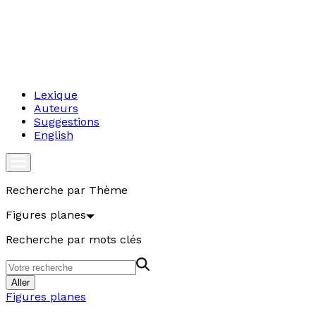
Lexique
Auteurs
Suggestions
English
Recherche par Thème
Figures planes
Recherche par mots clés
Aller
Figures planes