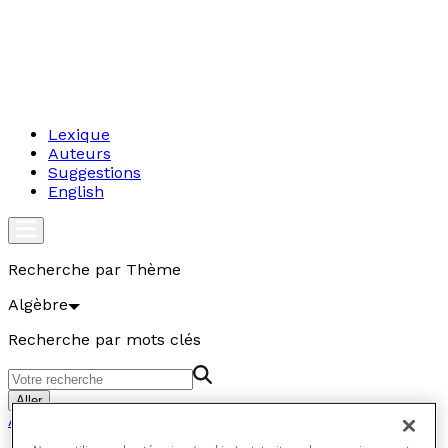
Lexique
Auteurs
Suggestions
English
Recherche par Thème
Algèbre
Recherche par mots clés
Aller
Algèbre