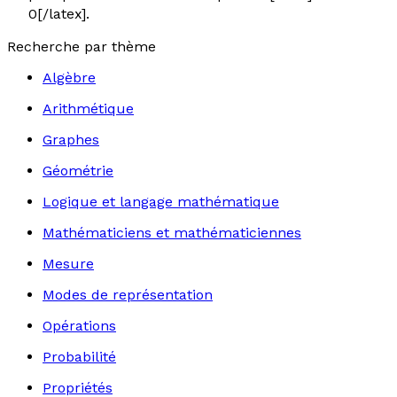
0[/latex].
Recherche par thème
Algèbre
Arithmétique
Graphes
Géométrie
Logique et langage mathématique
Mathématiciens et mathématiciennes
Mesure
Modes de représentation
Opérations
Probabilité
Propriétés