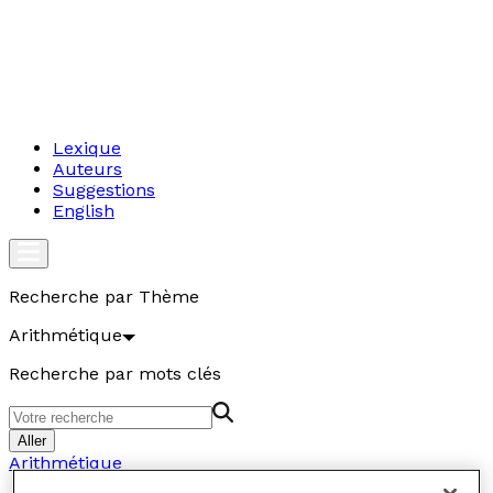
Lexique
Auteurs
Suggestions
English
Recherche par Thème
Arithmétique
Recherche par mots clés
Aller
Arithmétique