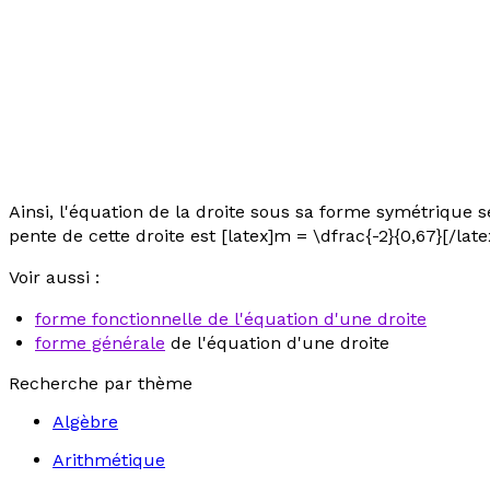
Ainsi, l'équation de la droite sous sa forme symétrique sera
pente de cette droite est [latex]m = \dfrac{-2}{0,67}[/latex
Voir aussi :
forme fonctionnelle de l'équation d'une droite
forme générale
de l'équation d'une droite
Recherche par thème
Algèbre
Arithmétique