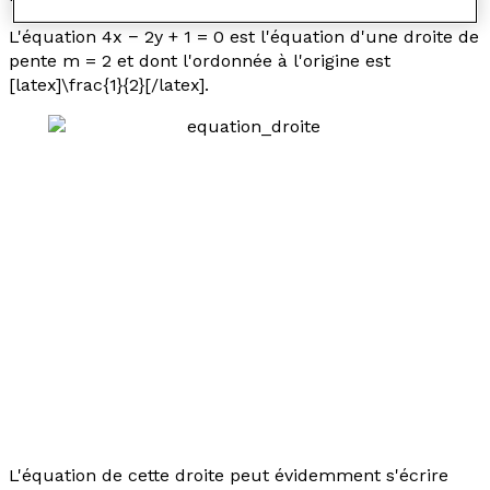
L'équation 4
x
− 2
y
+ 1 = 0 est l'équation d'une droite de
pente
m
= 2 et dont l'ordonnée à l'origine est
[latex]\frac{1}{2}[/latex].
L'équation de cette droite peut évidemment s'écrire