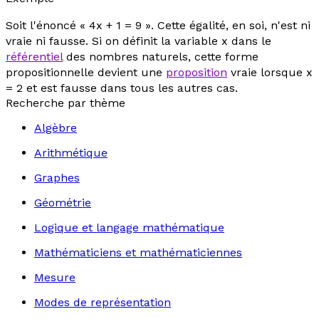
Soit l'énoncé « 4
x
+ 1 = 9 ». Cette égalité, en soi, n'est ni
vraie ni fausse. Si on définit la variable
x
dans le
référentiel
des nombres naturels, cette forme
propositionnelle devient une
proposition
vraie lorsque
x
= 2 et est fausse dans tous les autres cas.
Recherche par thème
Algèbre
Arithmétique
Graphes
Géométrie
Logique et langage mathématique
Mathématiciens et mathématiciennes
Mesure
Modes de représentation