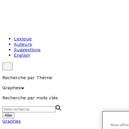
Lexique
Auteurs
Suggestions
English
Recherche par Thème
Graphes
Recherche par mots clés
Aller
Graphes
Nous utiliso