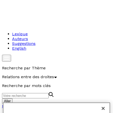
Lexique
Auteurs
Suggestions
English
Recherche par Thème
Relations entre des droites
Recherche par mots clés
Aller
Relations entre des droites