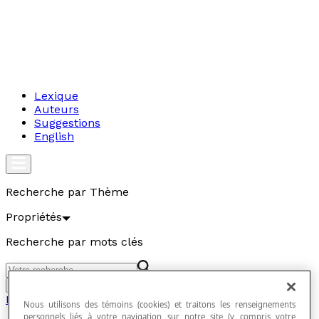
Lexique
Auteurs
Suggestions
English
Recherche par Thème
Propriétés
Recherche par mots clés
Aller
Propriétés
Nous utilisons des témoins (cookies) et traitons les renseignements
personnels liés à votre navigation sur notre site (y compris votre