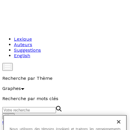
Lexique
Auteurs
Suggestions
English
Recherche par Thème
Graphes
Recherche par mots clés
Aller
Graphes
Nous utilisons des témoins (cookies) et traitons les renseignements