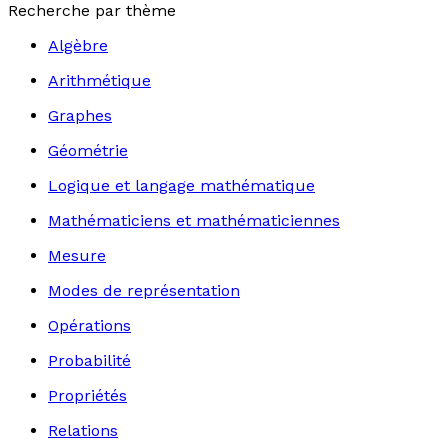
Recherche par thème
Algèbre
Arithmétique
Graphes
Géométrie
Logique et langage mathématique
Mathématiciens et mathématiciennes
Mesure
Modes de représentation
Opérations
Probabilité
Propriétés
Relations