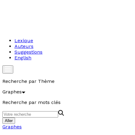
Lexique
Auteurs
Suggestions
English
Recherche par Thème
Graphes
Recherche par mots clés
Aller
Graphes