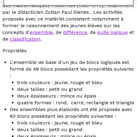
des mathématiques modernes (1960-1975), notamment
par le didacticien Zoltan Paul Dienes. Les activités
proposés avec ce matériel consistent notamment à
former le raisonnement des jeunes élèves sur les
concepts d'
ensemble
, de
différence
, de
suite logique
et
de
classification
.
Propriétés
L'ensemble de base d'un jeu de blocs logiques est
formé de 48 blocs possédant les propriétés suivants
:
trois couleurs : jaune, rouge et bleu
deux tailles : petit ou grand
deux épaisseurs : mince ou épais
quatre formes : rond, carré, rectangle et triangle
Des ensembles plus élaborés ont été proposés avec
60 blocs possédant les propriétés suivantes :
trois couleurs : jaune, rouge et bleu
deux tailles : petit ou grand
deux épaisseurs : mince ou épais