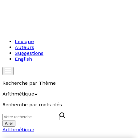
Lexique
Auteurs
Suggestions
English
Recherche par Thème
Arithmétique
Recherche par mots clés
Aller
Arithmétique