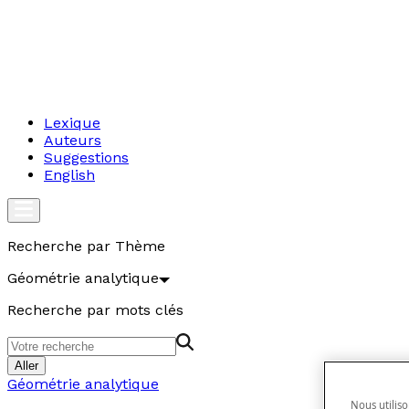
Lexique
Auteurs
Suggestions
English
Recherche par Thème
Géométrie analytique
Recherche par mots clés
Aller
Géométrie analytique
Nous utiliso