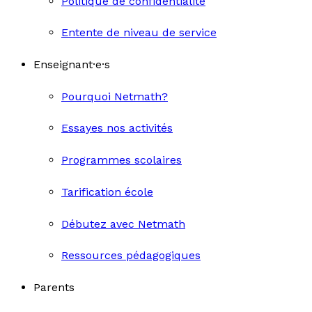
Politique de confidentialité
Entente de niveau de service
Enseignant·e·s
Pourquoi Netmath?
Essayes nos activités
Programmes scolaires
Tarification école
Débutez avec Netmath
Ressources pédagogiques
Parents