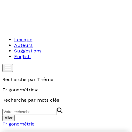
Lexique
Auteurs
Suggestions
English
Recherche par Thème
Trigonométrie
Recherche par mots clés
Aller
Trigonométrie