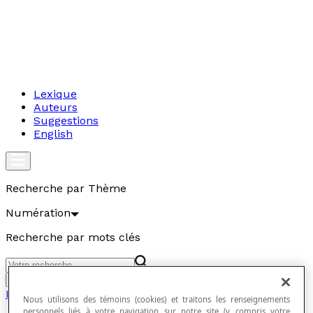
Lexique
Auteurs
Suggestions
English
Recherche par Thème
Numération
Recherche par mots clés
Aller
Numération
Nous utilisons des témoins (cookies) et traitons les renseignements
personnels liés à votre navigation sur notre site (y compris votre