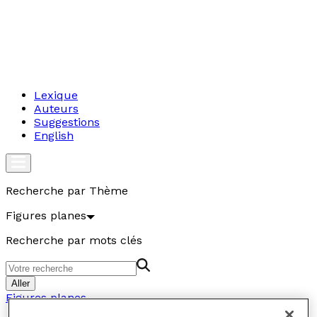
Lexique
Auteurs
Suggestions
English
Recherche par Thème
Figures planes
Recherche par mots clés
Aller
Figures planes