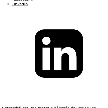
LinkedIn
Netmath® est une marque déposée de Scolab Inc.