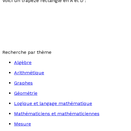
Voici un trapèze rectangle en A et D :
Recherche par thème
Algèbre
Arithmétique
Graphes
Géométrie
Logique et langage mathématique
Mathématiciens et mathématiciennes
Mesure