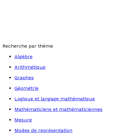
Recherche par thème
Algèbre
Arithmétique
Graphes
Géométrie
Logique et langage mathématique
Mathématiciens et mathématiciennes
Mesure
Modes de représentation