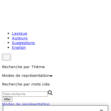
Lexique
Auteurs
Suggestions
English
Recherche par Thème
Modes de représentation
Recherche par mots clés
Aller
Modes de représentation