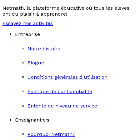
Netmath, la plateforme éducative où tous les élèves
ont du plaisir à apprendre!
Essayez nos activités
Entreprise
Notre histoire
Blogue
Conditions générales d'utilisation
Politique de confidentialité
Entente de niveau de service
Enseignant·e·s
Pourquoi Netmath?