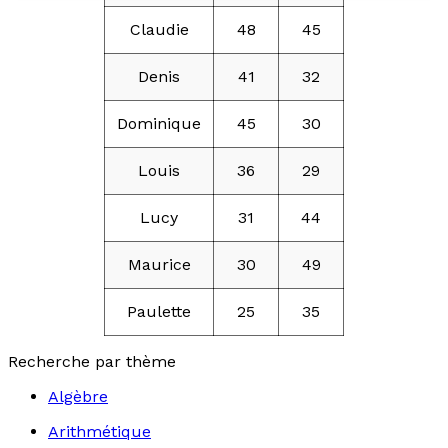
Claudie
48
45
Denis
41
32
Dominique
45
30
Louis
36
29
Lucy
31
44
Maurice
30
49
Paulette
25
35
Recherche par thème
Algèbre
Arithmétique