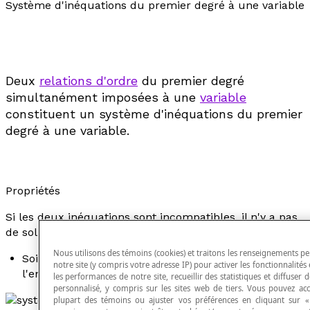
Système d'inéquations du premier degré à une variable
Deux
relations d'ordre
du premier degré
simultanément imposées à une
variable
constituent un système d'inéquations du premier
degré à une variable.
Propriétés
Si les deux inéquations sont incompatibles, il n'y a pas
de solution.
Nous utilisons des témoins (cookies) et traitons les renseignements pe
Soit les inéquations suivantes :
x
> 1 et
x
< 1;
notre site (y compris votre adresse IP) pour activer les fonctionnalités 
l'ensemble solution est ∅.
les performances de notre site, recueillir des statistiques et diffuser 
personnalisé, y compris sur les sites web de tiers. Vous pouvez acce
plupart des témoins ou ajuster vos préférences en cliquant sur «