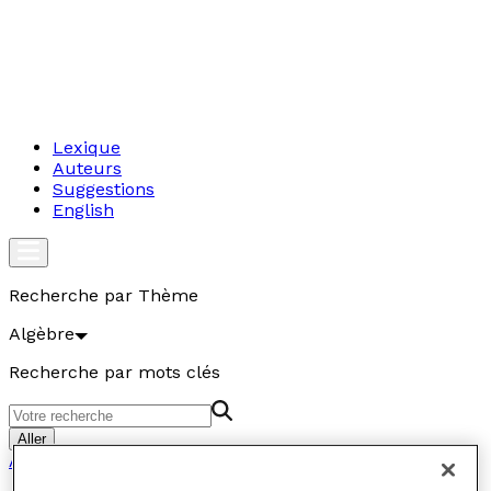
Lexique
Auteurs
Suggestions
English
Recherche par Thème
Algèbre
Recherche par mots clés
Aller
Algèbre