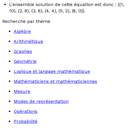
L'ensemble solution de cette équation est donc : {(1,
10), (2, 8), (3, 6), (4, 4), (5, 2), (6, 0)}.
Recherche par thème
Algèbre
Arithmétique
Graphes
Géométrie
Logique et langage mathématique
Mathématiciens et mathématiciennes
Mesure
Modes de représentation
Opérations
Probabilité