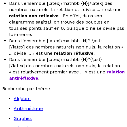
Dans l'ensemble [latex]\mathbb {N}[/latex] des
nombres naturels, la relation « ...
divise
... » est une
relation non réflexive
. En effet, dans son
diagramme sagittal, on trouve des boucles en
tous ses points sauf en 0, puisque 0 ne se divise pas
lui-même.
Dans l'ensemble [latex]\mathbb {N}^{\ast}
[/latex] des nombres naturels non nuls, la relation «
...
divise
... » est une
relation réflexive
.
Dans l'ensemble [latex]\mathbb {N}^{\ast}
[/latex] des nombres naturels non nuls, la relation
«
est relativement premier avec
... » est une
relation
antiréflexive
.
Recherche par thème
Algèbre
Arithmétique
Graphes