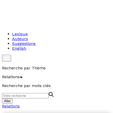
Lexique
Auteurs
Suggestions
English
Recherche par Thème
Relations
Recherche par mots clés
Aller
Relations