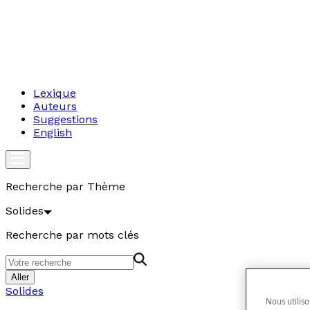
Lexique
Auteurs
Suggestions
English
Recherche par Thème
Solides
Recherche par mots clés
Aller
Solides
Nous utiliso