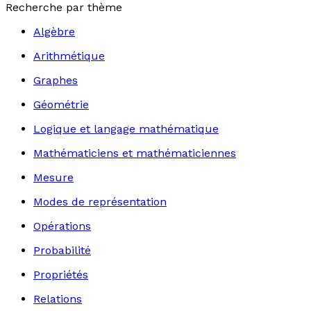
Recherche par thème
Algèbre
Arithmétique
Graphes
Géométrie
Logique et langage mathématique
Mathématiciens et mathématiciennes
Mesure
Modes de représentation
Opérations
Probabilité
Propriétés
Relations