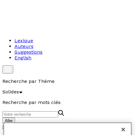
Lexique
Auteurs
Suggestions
English
Recherche par Thème
Solides
Recherche par mots clés
Aller
Solides