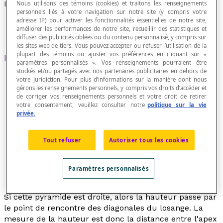
Pyramide à base rhombique
Nous utilisons des témoins (cookies) et traitons les renseignements
personnels liés à votre navigation sur notre site (y compris votre
adresse IP) pour activer les fonctionnalités essentielles de notre site,
améliorer les performances de notre site, recueillir des statistiques et
diffuser des publicités ciblées ou du contenu personnalisé, y compris sur
les sites web de tiers. Vous pouvez accepter ou refuser l’utilisation de la
plupart des témoins ou ajuster vos préférences en cliquant sur «
Pyramide
dont la base est un
losange
.
paramètres personnalisés ». Vos renseignements pourraient être
stockés et/ou partagés avec nos partenaires publicitaires en dehors de
votre juridiction. Pour plus d’informations sur la manière dont nous
gérons les renseignements personnels, y compris vos droits d’accéder et
de corriger vos renseignements personnels et votre droit de retirer
votre consentement, veuillez consulter notre
politique sur la vie
privée.
Tout refuser
Autoriser tous les cookies
Paramètres personnalisés
Si cette pyramide est droite, alors la hauteur passe par
le point de rencontre des diagonales du losange. La
mesure de la hauteur est donc la distance entre l'apex