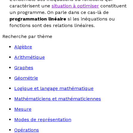
caractérisent une
situation à optimiser
constituent
un programme. On parle dans ce cas-là de
programmation linéaire
si les inéquations ou
fonctions sont des relations linéaires.
Recherche par thème
Algèbre
Arithmétique
Graphes
Géométrie
Logique et langage mathématique
Mathématiciens et mathématiciennes
Mesure
Modes de représentation
Opérations