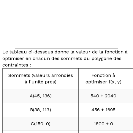
Le tableau ci-dessous donne la valeur de la fonction à
optimiser en chacun des sommets du polygone des
contraintes :
Sommets (valeurs arrondies
Fonction à
à l'unité près)
optimiser
f
(
x
,
y
)
A(45, 136)
540 + 2040
B(38, 113)
456 + 1695
C(150, 0)
1800 + 0