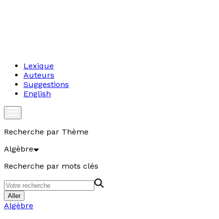
Lexique
Auteurs
Suggestions
English
Recherche par Thème
Algèbre
Recherche par mots clés
Aller
Algèbre