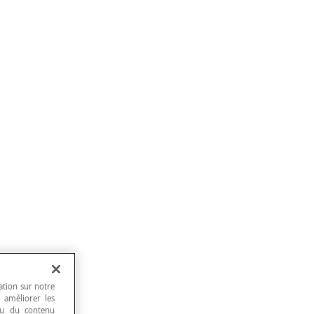
ation sur notre
, améliorer les
 ou du contenu