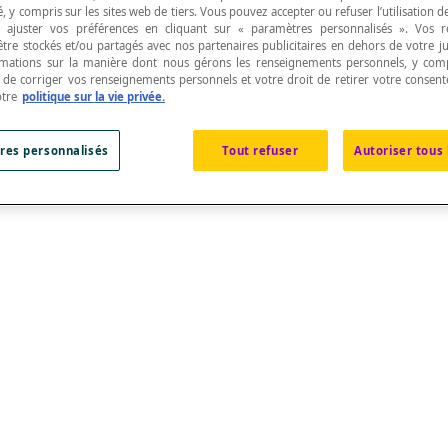
, y compris sur les sites web de tiers. Vous pouvez accepter ou refuser l’utilisation d
 ajuster vos préférences en cliquant sur « paramètres personnalisés ». Vos 
être stockés et/ou partagés avec nos partenaires publicitaires en dehors de votre ju
rmations sur la manière dont nous gérons les renseignements personnels, y comp
t de corriger vos renseignements personnels et votre droit de retirer votre consent
otre
politique sur la vie privée.
res personnalisés
Tout refuser
Autoriser tous 