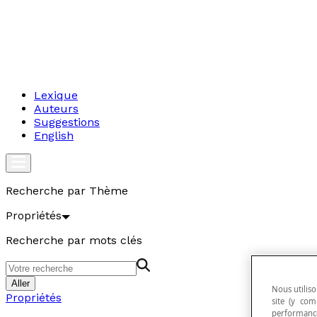
Lexique
Auteurs
Suggestions
English
Recherche par Thème
Propriétés
Recherche par mots clés
Aller
Nous utiliso
Propriétés
site (y com
performance