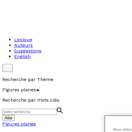
Lexique
Auteurs
Suggestions
English
Recherche par Thème
Figures planes
Recherche par mots clés
Aller
Figures planes
Nous utiliso