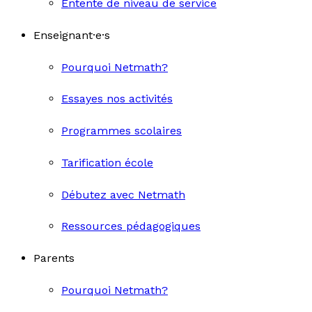
Entente de niveau de service
Enseignant·e·s
Pourquoi Netmath?
Essayes nos activités
Programmes scolaires
Tarification école
Débutez avec Netmath
Ressources pédagogiques
Parents
Pourquoi Netmath?