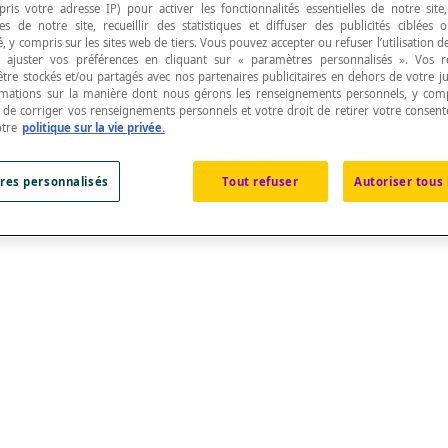
pris votre adresse IP) pour activer les fonctionnalités essentielles de notre site
s de notre site, recueillir des statistiques et diffuser des publicités ciblées
, y compris sur les sites web de tiers. Vous pouvez accepter ou refuser l’utilisation d
 ajuster vos préférences en cliquant sur « paramètres personnalisés ». Vos 
être stockés et/ou partagés avec nos partenaires publicitaires en dehors de votre ju
rmations sur la manière dont nous gérons les renseignements personnels, y comp
t de corriger vos renseignements personnels et votre droit de retirer votre consent
otre
politique sur la vie privée.
res personnalisés
Tout refuser
Autoriser tous 